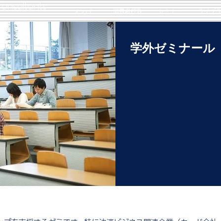
onsultants
メンバー
消費者行政
セミナー
ライブ
学外ゼミナール