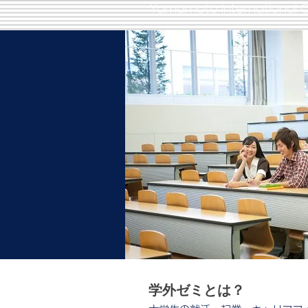
Yamamoto International C
学外ゼミとは？